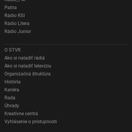
Patria
Rádio RSI
Rádio Litera
Rádio Junior
O STVR
Ako si naladiť rádiá
Ako si naladiť televíziu
Organizačná štruktúra
História
Kariéra
Rada
Úhrady
Kreatívne centrá
Vyhlásenie o prístupnosti