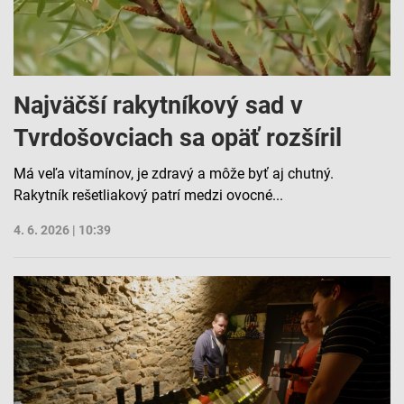
Najväčší rakytníkový sad v
Tvrdošovciach sa opäť rozšíril
Má veľa vitamínov, je zdravý a môže byť aj chutný.
Rakytník rešetliakový patrí medzi ovocné...
4. 6. 2026 | 10:39