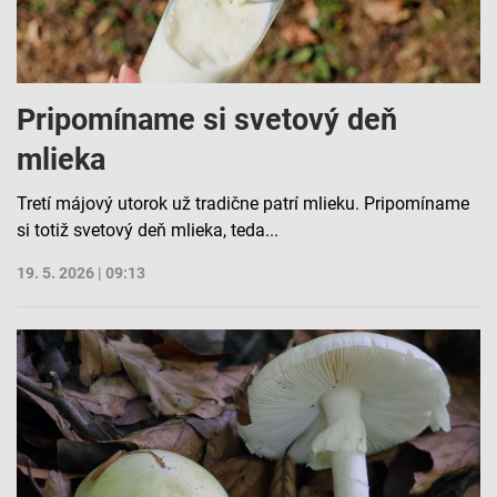
Pripomíname si svetový deň
mlieka
Tretí májový utorok už tradične patrí mlieku. Pripomíname
si totiž svetový deň mlieka, teda...
19. 5. 2026 | 09:13