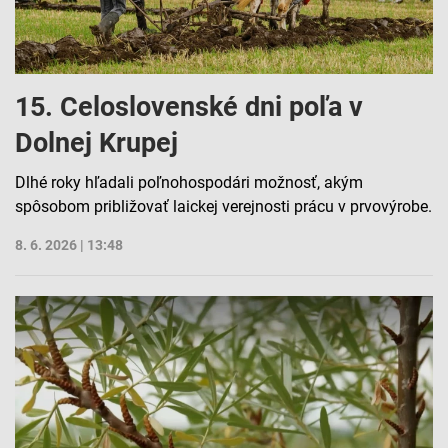
15. Celoslovenské dni poľa v
Dolnej Krupej
Dlhé roky hľadali poľnohospodári možnosť, akým
spôsobom približovať laickej verejnosti prácu v prvovýrobe.
8. 6. 2026 | 13:48