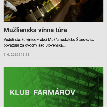
Mužlianska vínna túra
Vedeli ste, že vinice v obci Mužľa neďaleko Štúrova sa
považujú za ovocný sad Slovenska...
1. 6. 2026 | 13:13