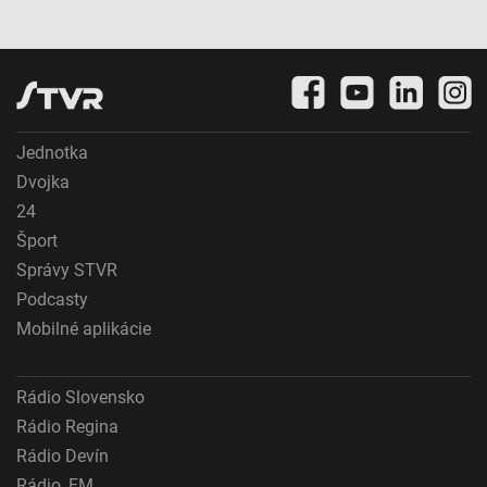
Jednotka
Dvojka
24
Šport
Správy STVR
Podcasty
Mobilné aplikácie
Rádio Slovensko
Rádio Regina
Rádio Devín
Rádio_FM