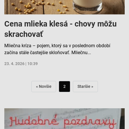
Cena mlieka klesá - chovy môžu
skrachovať
Mliečna kríza – pojem, ktorý sa v poslednom období
začína stále častejšie skloňovať. Mliečnu...
23. 4. 2026 | 10:39
« Novšie
2
Staršie »