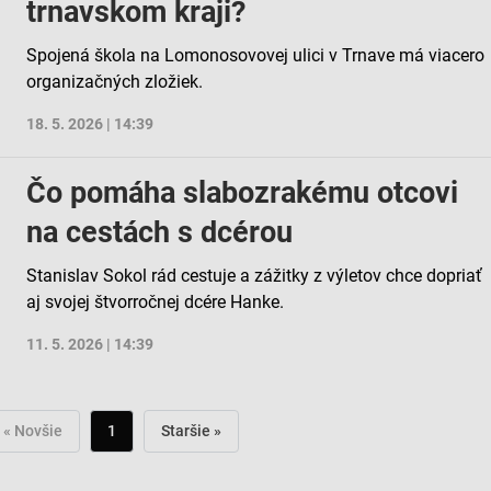
trnavskom kraji?
Spojená škola na Lomonosovovej ulici v Trnave má viacero
organizačných zložiek.
18. 5. 2026 | 14:39
Čo pomáha slabozrakému otcovi
na cestách s dcérou
Stanislav Sokol rád cestuje a zážitky z výletov chce dopriať
aj svojej štvorročnej dcére Hanke.
11. 5. 2026 | 14:39
« Novšie
1
Staršie »