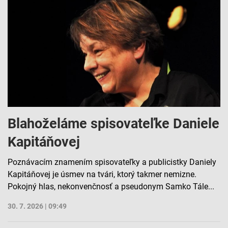
Blahoželáme spisovateľke Daniele
Kapitáňovej
Poznávacím znamením spisovateľky a publicistky Daniely
Kapitáňovej je úsmev na tvári, ktorý takmer nemizne.
Pokojný hlas, nekonvenčnosť a pseudonym Samko Tále...
30. 7. 2026 | 09:49