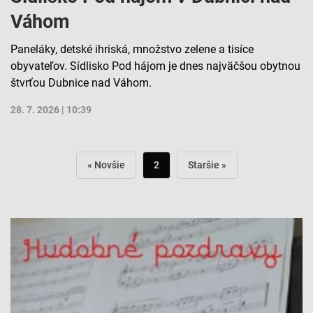
Váhom
Paneláky, detské ihriská, množstvo zelene a tisíce
obyvateľov. Sídlisko Pod hájom je dnes najväčšou obytnou
štvrťou Dubnice nad Váhom.
28. 7. 2026 | 10:39
« Novšie
2
Staršie »