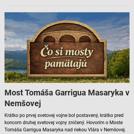
Most Tomáša Garrigua Masaryka v
Nemšovej
Krátko po prvej svetovej vojne bol postavený, krátko pred
koncom druhej svetovej vojny zničený. Hovorím o Moste
Tomáša Garrigua Masaryka nad riekou Vlára v Nemšovej.