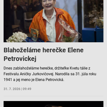
Blahoželáme herečke Elene
Petrovickej
Dnes zablahoželáme herečke, držiteľke Kvetu tálie z
Festivalu Aničky Jurkovičovej. Narodila sa 31. júla roku
1941 a jej meno je Elena Petrovická.
31. 7. 2026 | 09:49