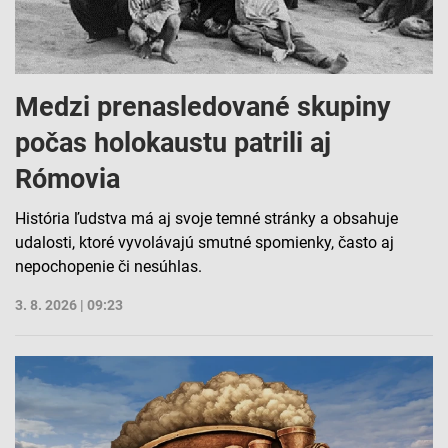
Medzi prenasledované skupiny
počas holokaustu patrili aj
Rómovia
História ľudstva má aj svoje temné stránky a obsahuje
udalosti, ktoré vyvolávajú smutné spomienky, často aj
nepochopenie či nesúhlas.
3. 8. 2026 | 09:23