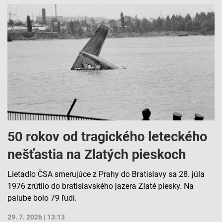
50 rokov od tragického leteckého
nešťastia na Zlatých pieskoch
Lietadlo ČSA smerujúce z Prahy do Bratislavy sa 28. júla
1976 zrútilo do bratislavského jazera Zlaté piesky. Na
palube bolo 79 ľudí.
29. 7. 2026 | 13:13