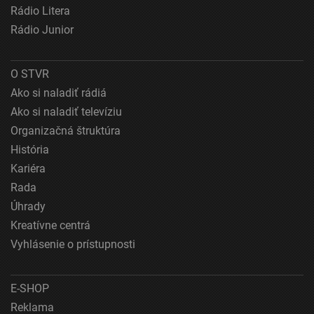
Rádio Litera
Rádio Junior
O STVR
Ako si naladiť rádiá
Ako si naladiť televíziu
Organizačná štruktúra
História
Kariéra
Rada
Úhrady
Kreatívne centrá
Vyhlásenie o prístupnosti
E-SHOP
Reklama