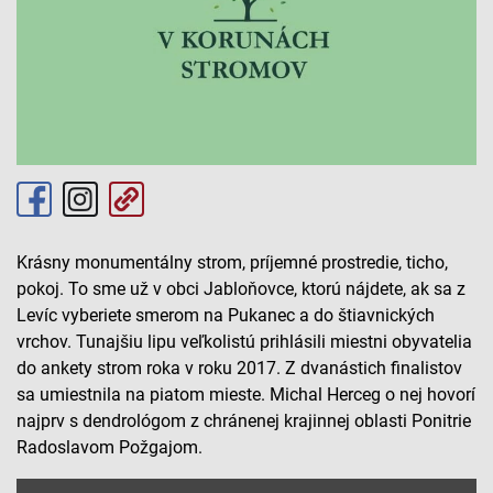
Krásny monumentálny strom, príjemné prostredie, ticho,
pokoj. To sme už v obci Jabloňovce, ktorú nájdete, ak sa z
Levíc vyberiete smerom na Pukanec a do štiavnických
vrchov. Tunajšiu lipu veľkolistú prihlásili miestni obyvatelia
do ankety strom roka v roku 2017. Z dvanástich finalistov
sa umiestnila na piatom mieste. Michal Herceg o nej hovorí
najprv s dendrológom z chránenej krajinnej oblasti Ponitrie
Radoslavom Požgajom.