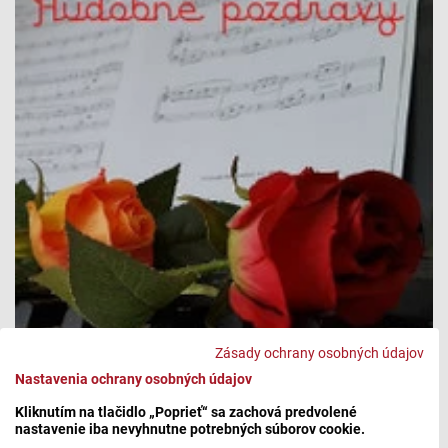
Zásady ochrany osobných údajov
Nastavenia ochrany osobných údajov
Kliknutím na tlačidlo „Poprieť“ sa zachová predvolené
nastavenie iba nevyhnutne potrebných súborov cookie.
Objednávka