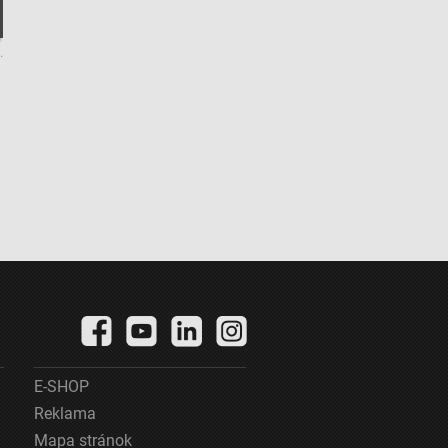
.
E-SHOP
Reklama
Mapa stránok