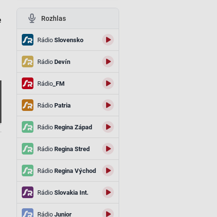
Rozhlas
e
Rádio
Slovensko
a
Rádio
Devín
Rádio
_FM
Rádio
Patria
Rádio
Regina Západ
.
Rádio
Regina Stred
Rádio
Regina Východ
Rádio
Slovakia Int.
Rádio
Junior