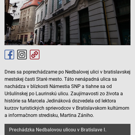
Dnes sa poprechádzame po Nedbalovej ulici v bratislavskej
mestskej časti Staré mesto. Táto nenápadná ulica sa
nachádza v blízkosti Námestia SNP a tiahne sa od
Uršulínskej po Laurinskú ulicu. Zaujímavosti zo života a
histórie sa Marcela Jedináková dozvedela od lektora
kurzov turistických sprievodcov v Bratislavskom kultúrnom
a informačnom stredisku, Martina Zániho.
Prechádzka Nedbalovou ulicou v Bratislave I.