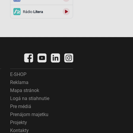
Rádio
Litera
E-SHOP
Reklama
Mapa stránok
Logá na stiahnutie
Pre médiá
Prenájom majetku
Projekty
Kontakty