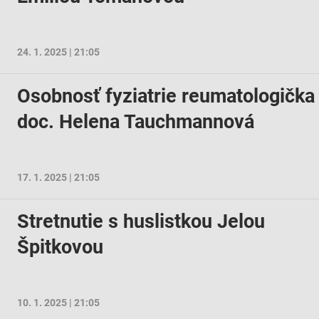
24. 1. 2025 | 21:05
ov z rôznych zdrojov
Osobnosť fyziatrie reumatologička
doc. Helena Tauchmannová
17. 1. 2025 | 21:05
Stretnutie s huslistkou Jelou
Špitkovou
10. 1. 2025 | 21:05