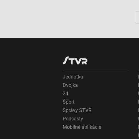
Reklama
Jednotka
Dvojka
24
Šport
Správy STVR
Podcasty
Mobilné aplikácie