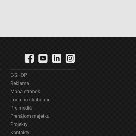
E-SHOP
Reklama
Mapa stránok
Logá na stiahnutie
Pre médiá
Prenájom majetku
Projekty
Kontakty