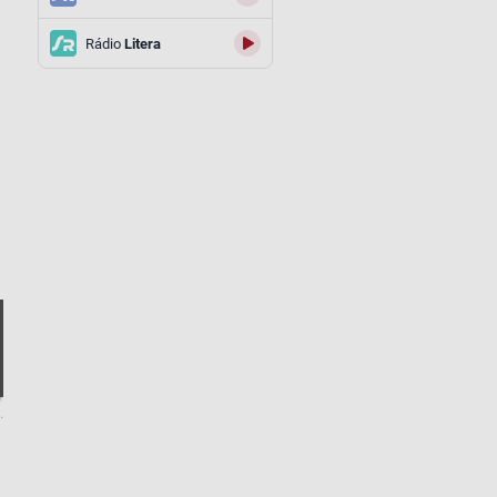
Rádio
Litera
.