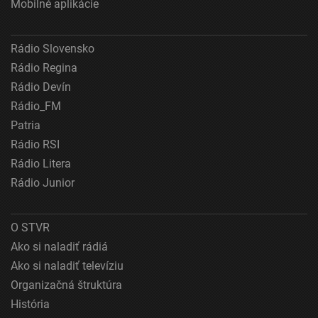
Mobilné aplikácie
Reklama
Rádio Slovensko
Rádio Regina
Rádio Devín
Rádio_FM
Patria
Rádio RSI
Rádio Litera
Rádio Junior
O STVR
Ako si naladiť rádiá
Ako si naladiť televíziu
Organizačná štruktúra
História