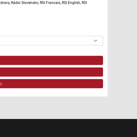
ravy, Rádio Slovensko, RSI Francais, RSI English, RSI
o