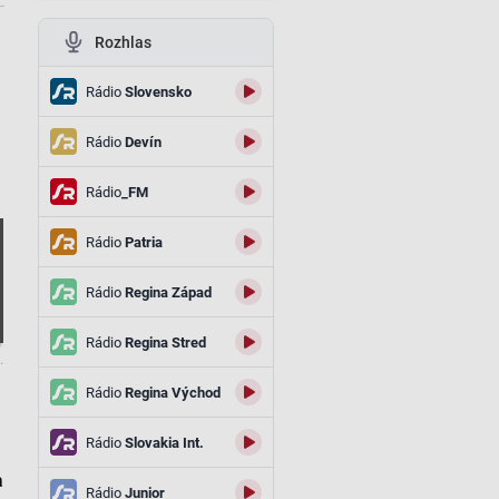
Rozhlas
Rádio
Slovensko
Rádio
Devín
Rádio
_FM
Rádio
Patria
Rádio
Regina Západ
Rádio
Regina Stred
.
Rádio
Regina Východ
Rádio
Slovakia Int.
a
Rádio
Junior