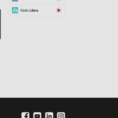
Rádio
Litera
.