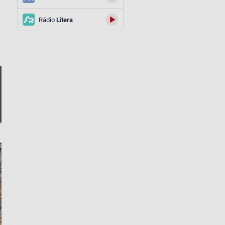
Rádio
Litera
.