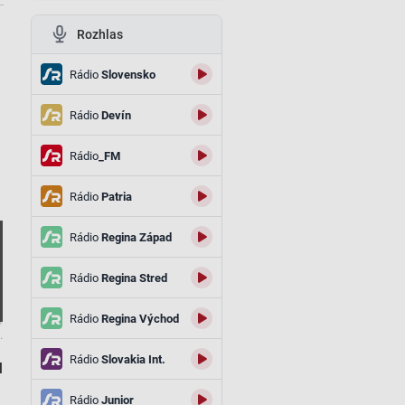
Rozhlas
.
Rádio
Slovensko
Rádio
Devín
Rádio
_FM
Rádio
Patria
Rádio
Regina Západ
Rádio
Regina Stred
Rádio
Regina Východ
.
Rádio
Slovakia Int.
l
Rádio
Junior