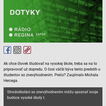
Ak chce človek študovať na vysokej škole, treba sa na to
pripravovať už dopredu. O čosi väčší býva tento predstih u
študentov so znevýhodnením. Prečo? Zaujímalo Michala
Hercega.
Stredoškoláci so znevýhodnením môžu spoznať svoje
budúce vysoké školy I.