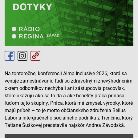
Na tohtoročnej konferencii Alma Inclusive 2026, ktorá sa
venuje zamestnávaniu ľudí so zdravotným znevýhodnením
okrem odborníkov nechýbali ani zástupcovia pracovísk,
ktoré ukazujú ako sa to dá a aké benefity práca prináša
ľuďom tejto skupiny. Práca, ktorá má zmysel, výrobky, ktoré
majú príbeh – to je motto občianskeho združenia Bellus
Labor a intergračného sociálneho podniku z Trenčína, ktorý
Tatiane Šuškovej predstavila najskôr Andrea Závodská.