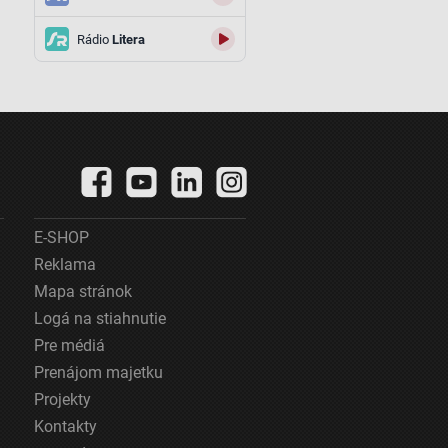
Rádio
Litera
E-SHOP
Reklama
Mapa stránok
Logá na stiahnutie
Pre médiá
Prenájom majetku
Projekty
Kontakty