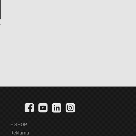
.
E-SHOP
Reklama