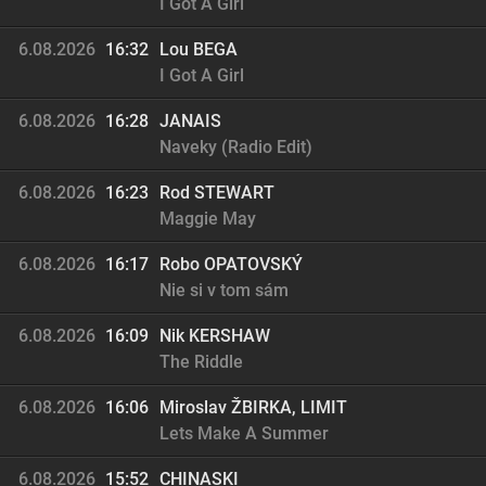
I Got A Girl
6.08.2026
16:32
Lou BEGA
I Got A Girl
6.08.2026
16:28
JANAIS
Naveky (Radio Edit)
6.08.2026
16:23
Rod STEWART
Maggie May
6.08.2026
16:17
Robo OPATOVSKÝ
Nie si v tom sám
6.08.2026
16:09
Nik KERSHAW
The Riddle
6.08.2026
16:06
Miroslav ŽBIRKA, LIMIT
Lets Make A Summer
6.08.2026
15:52
CHINASKI