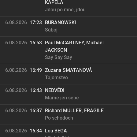
KAPELA
Jdou po mně, jdou
6.08.2026
17:23
BURANOWSKI
Súboj
6.08.2026
16:53
Paul McCARTNEY, Michael
JACKSON
Say Say Say
6.08.2026
16:49
Zuzana SMATANOVÁ
Tajomstvo
6.08.2026
16:43
NEDVĚDI
Máme jen sebe
6.08.2026
16:37
Richard MÜLLER, FRAGILE
Po schodoch
6.08.2026
16:34
Lou BEGA