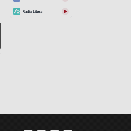
á
Rádio
Litera
.