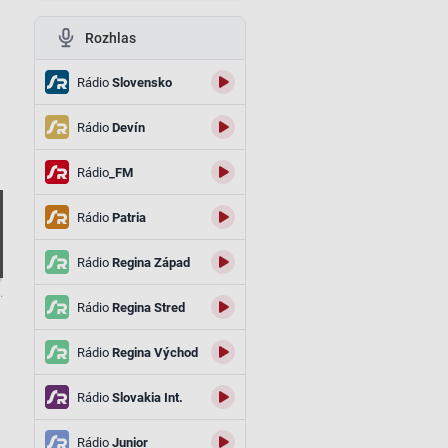
Rozhlas
Rádio
Slovensko
Rádio
Devín
Rádio
_FM
Rádio
Patria
Rádio
Regina Západ
.
Rádio
Regina Stred
j
Rádio
Regina Východ
Rádio
Slovakia Int.
a
Rádio
Junior