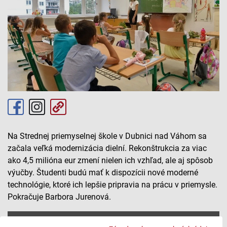
Na Strednej priemyselnej škole v Dubnici nad Váhom sa
začala veľká modernizácia dielní. Rekonštrukcia za viac
ako 4,5 milióna eur zmení nielen ich vzhľad, ale aj spôsob
výučby. Študenti budú mať k dispozícii nové moderné
technológie, ktoré ich lepšie pripravia na prácu v priemysle.
Pokračuje Barbora Jurenová.
Na Strednej priemyselnej škole v Dubnici nad Váhom