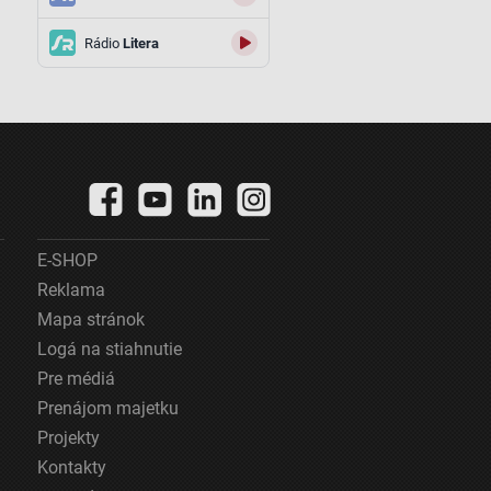
Rádio
Litera
E-SHOP
Reklama
Mapa stránok
Logá na stiahnutie
Pre médiá
Prenájom majetku
Projekty
Kontakty