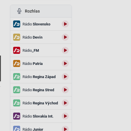
Rozhlas
i
Rádio
Slovensko
Rádio
Devín
Rádio
_FM
Rádio
Patria
Rádio
Regina Západ
.
Rádio
Regina Stred
Rádio
Regina Východ
Rádio
Slovakia Int.
Rádio
Junior