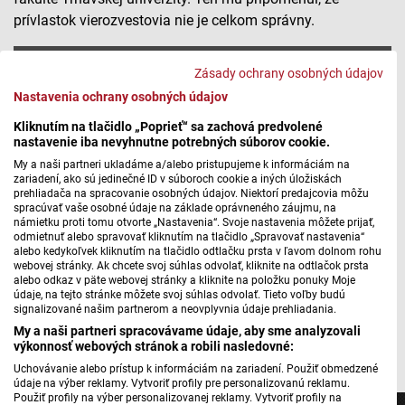
prívlastok vierozvestovia nie je celkom správny.
Význam aktivít Konštantína a Metoda na našom
Zásady ochrany osobných údajov
území
Nastavenia ochrany osobných údajov
Kliknutím na tlačidlo „Poprieť“ sa zachová predvolené
nastavenie iba nevyhnutne potrebných súborov cookie.
Máte problém s prehrávaním?
Nahláste nám chybu
v prehrávači.
My a naši partneri ukladáme a/alebo pristupujeme k informáciám na
zariadení, ako sú jedinečné ID v súboroch cookie a iných úložiskách
Odkaz pomenovaní našich miest a obcí z čias stredoveku
prehliadača na spracovanie osobných údajov. Niektorí predajcovia môžu
spracúvať vaše osobné údaje na základe oprávneného záujmu, na
je však oveľa výraznejší. Možno aj vy sa počas dnešného
námietku proti tomu otvorte „Nastavenia“. Svoje nastavenia môžete prijať,
dňa zúčastníte na niektorej z akcií pri príležitosti sviatku
odmietnuť alebo spravovať kliknutím na tlačidlo „Spravovať nastavenia“
alebo kedykoľvek kliknutím na tlačidlo odtlačku prsta v ľavom dolnom rohu
Konštantína a Metoda. To je pre nás všetkých príležitosť
webovej stránky. Ak chcete svoj súhlas odvolať, kliknite na odtlačok prsta
dozvedieť sa o ich aktivitách viac. Aj v tomto prípade platí,
alebo odkaz v päte webovej stránky a kliknite na položku ponuky Moje
údaje, na tejto stránke môžete svoj súhlas odvolať. Tieto voľby budú
že treba viac počúvať historikov ako politikov.
signalizované našim partnerom a neovplyvnia údaje prehliadania.
My a naši partneri spracovávame údaje, aby sme analyzovali
Autor: Martin Jurčo
výkonnosť webových stránok a robili nasledovné:
Uchovávanie alebo prístup k informáciám na zariadení. Použiť obmedzené
údaje na výber reklamy. Vytvoriť profily pre personalizovanú reklamu.
Použiť profily na výber personalizovanej reklamy. Vytvoriť profily na