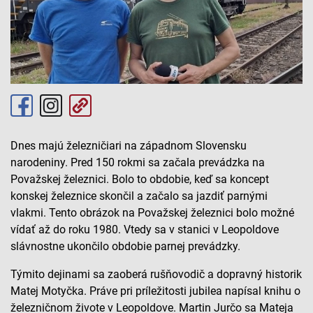
Dnes majú železničiari na západnom Slovensku
narodeniny. Pred 150 rokmi sa začala prevádzka na
Považskej železnici. Bolo to obdobie, keď sa koncept
konskej železnice skončil a začalo sa jazdiť parnými
vlakmi. Tento obrázok na Považskej železnici bolo možné
vídať až do roku 1980. Vtedy sa v stanici v Leopoldove
slávnostne ukončilo obdobie parnej prevádzky.
Týmito dejinami sa zaoberá rušňovodič a dopravný historik
Matej Motyčka. Práve pri príležitosti jubilea napísal knihu o
železničnom živote v Leopoldove. Martin Jurčo sa Mateja