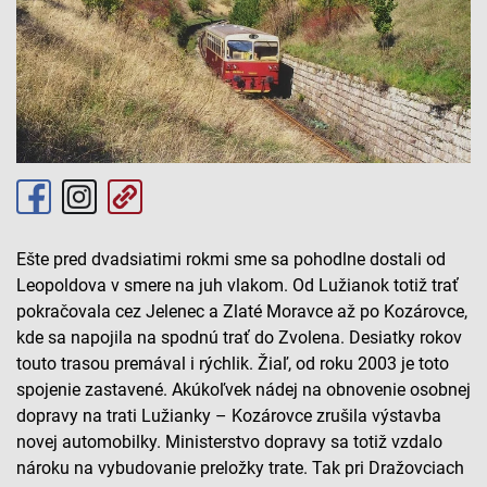
Ešte pred dvadsiatimi rokmi sme sa pohodlne dostali od
Leopoldova v smere na juh vlakom. Od Lužianok totiž trať
pokračovala cez Jelenec a Zlaté Moravce až po Kozárovce,
kde sa napojila na spodnú trať do Zvolena. Desiatky rokov
touto trasou premával i rýchlik. Žiaľ, od roku 2003 je toto
spojenie zastavené. Akúkoľvek nádej na obnovenie osobnej
dopravy na trati Lužianky – Kozárovce zrušila výstavba
novej automobilky. Ministerstvo dopravy sa totiž vzdalo
nároku na vybudovanie preložky trate. Tak pri Dražovciach