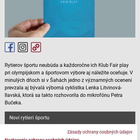
Rytierov športu neubúda a každoročne ich Klub Fair play
pri olympijskom a športovom výbore aj náležite oceňuje. V
minulých dňoch si v Šahách jedno z významných ocenení
prevzala aj bývalá výborná cyklistka Lenka Litvinová-
Ilavská, ktorá sa takto rozhovorila do mikrofónu Petra
Bučeka.
Noví rytieri športu
Zásady ochrany osobných údajov
Nastavenia ochrany osobných údajov