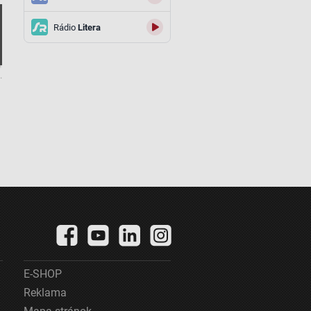
Rádio
Litera
.
E-SHOP
Reklama