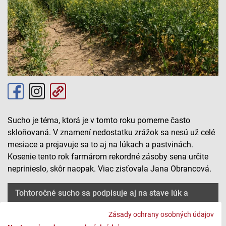
Sucho je téma, ktorá je v tomto roku pomerne často
skloňovaná. V znamení nedostatku zrážok sa nesú už celé
mesiace a prejavuje sa to aj na lúkach a pastvinách.
Kosenie tento rok farmárom rekordné zásoby sena určite
neprinieslo, skôr naopak. Viac zisťovala Jana Obrancová.
Tohtoročné sucho sa podpisuje aj na stave lúk a
pasienkov
Zásady ochrany osobných údajov