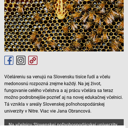
Včeláreniu sa venujú na Slovensku tisíce ľudí a včelu
medonosnú rozpozná zrejme každý. Na jej život,
fungovanie celého včelstva a aj prácu včelára sa teraz
možno podrobnejšie pozrieť aj na novej edukačnej včelnici.
Tá vznikla v areály Slovenskej poľnohospodárskej
univerzity v Nitre. Viac vie Jana Obrancová.
Na včelnicu Slovenskej poľnohospodárskej univerzity