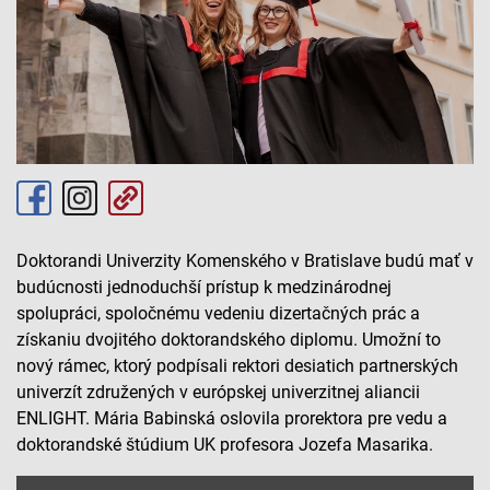
Doktorandi Univerzity Komenského v Bratislave budú mať v
budúcnosti jednoduchší prístup k medzinárodnej
spolupráci, spoločnému vedeniu dizertačných prác a
získaniu dvojitého doktorandského diplomu. Umožní to
nový rámec, ktorý podpísali rektori desiatich partnerských
univerzít združených v európskej univerzitnej aliancii
ENLIGHT. Mária Babinská oslovila prorektora pre vedu a
doktorandské štúdium UK profesora Jozefa Masarika.