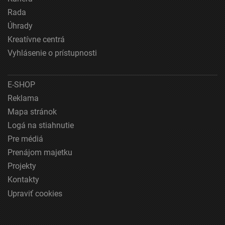
polohe
Rada
Úhrady
Identifikácia zariadení na základe aktívne
vyžiadaných informácií
Kreatívne centrá
Vyhlásenie o prístupnosti
Účely spracovania, ktoré nie sú v kompetencii IAB:
Nevyhnutné
E-SHOP
Výkonostné
Reklama
Funkčné
Mapa stránok
Logá na stiahnutie
Reklama
Pre médiá
Prenájom majetku
Projekty
Kontakty
Upraviť cookies