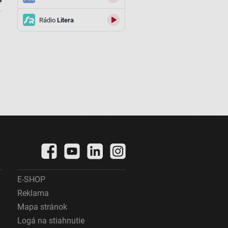
.
Rádio
Litera
E-SHOP
Reklama
Mapa stránok
Logá na stiahnutie