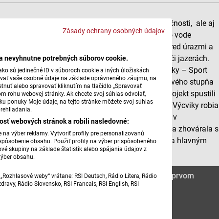
Naučia deti plávať, rozvinú nielen ich plavecké zručnosti, ale aj
Zásady ochrany osobných údajov
orientáciu pod vodou. Vďaka tomu sa budú cítiť vo vode
bezpečnejšie. Zároveň je to najistejšia prevencia pred úrazmi a
rizikovými situáciami napríklad aj na kúpaliskách či jazerách.
ba nevyhnutne potrebných súborov cookie.
Občianske združenie SportInstitute /čítaj po anglicky – Sport
ko sú jedinečné ID v súboroch cookie a iných úložiskách
úvať vaše osobné údaje na základe oprávneného záujmu, na
Institjút/ realizuje bezplatné plávanie pre žiakov prvého stupňa
tnuť alebo spravovať kliknutím na tlačidlo „Spravovať
základných škôl v rámci hodín telesnej výchovy. Projekt spustili
om rohu webovej stránky. Ak chcete svoj súhlas odvolať,
žku ponuky Moje údaje, na tejto stránke môžete svoj súhlas
v roku 2019, doteraz odtrénovali takmer 5300 detí. Výcviky robia
rehliadania.
v školách vo 8 bratislavských mestských častiach, v
osť webových stránok a robili nasledovné:
Chorvátskom Grobe a v Pezinku. Mária Babinská sa zhovárala s
na výber reklamy. Vytvoriť profily pre personalizovanú
Rastislavom Bielikom, viceprezidentom združenia a hlavným
prispôsobenie obsahu. Použiť profily na výber prispôsobeného
vé skupiny na základe štatistík alebo spájania údajov z
plaveckým trénerom organizácie.
výber obsahu.
Bezplatné plávanie pre deti základných škôl na prvom
„Rozhlasové weby“ vrátane: RSI Deutsch, Rádio Litera, Rádio
ravy, Rádio Slovensko, RSI Francais, RSI English, RSI
stupni ZŠ