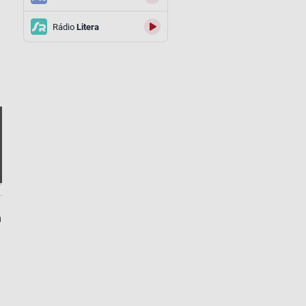
Rádio
Litera
.
h