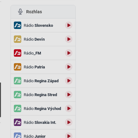
Rozhlas
Rádio
Slovensko
Rádio
Devín
Rádio
_FM
Rádio
Patria
Rádio
Regina Západ
Rádio
Regina Stred
Rádio
Regina Východ
.
Rádio
Slovakia Int.
Rádio
Junior