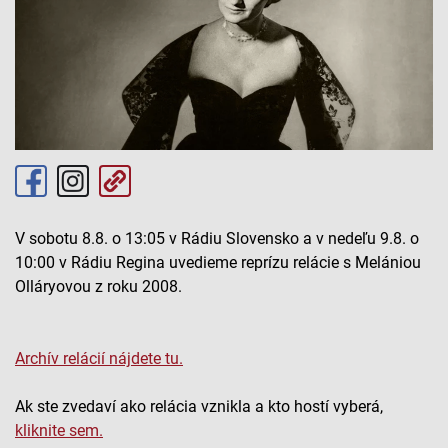
V sobotu 8.8. o 13:05 v Rádiu Slovensko a v nedeľu 9.8. o
10:00 v Rádiu Regina uvedieme reprízu relácie s Melániou
Olláryovou z roku 2008.
Archív relácií nájdete tu.
Ak ste zvedaví ako relácia vznikla a kto hostí vyberá,
kliknite sem.