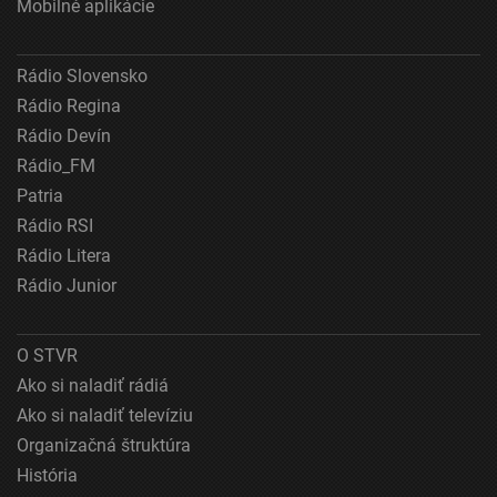
Mobilné aplikácie
Reklama
Rádio Slovensko
Rádio Regina
Rádio Devín
Rádio_FM
Patria
Rádio RSI
Rádio Litera
Rádio Junior
O STVR
Ako si naladiť rádiá
Ako si naladiť televíziu
Organizačná štruktúra
História